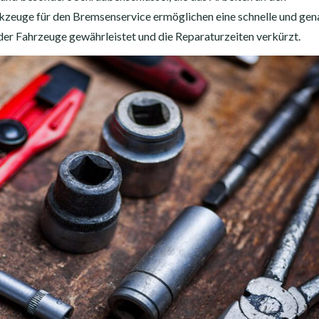
kzeuge für den Bremsenservice ermöglichen eine schnelle und gen
der Fahrzeuge gewährleistet und die Reparaturzeiten verkürzt.