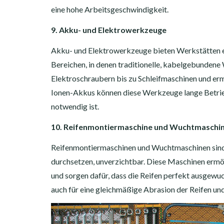
eine hohe Arbeitsgeschwindigkeit.
9. Akku- und Elektrowerkzeuge
Akku- und Elektrowerkzeuge bieten Werkstätten eine
Bereichen, in denen traditionelle, kabelgebunden
Elektroschraubern bis zu Schleifmaschinen und ermö
Ionen-Akkus können diese Werkzeuge lange Betrieb
notwendig ist.
10. Reifenmontiermaschine und Wuchtmaschi
Reifenmontiermaschinen und Wuchtmaschinen sind 
durchsetzen, unverzichtbar. Diese Maschinen ermö
und sorgen dafür, dass die Reifen perfekt ausgewuch
auch für eine gleichmäßige Abrasion der Reifen und