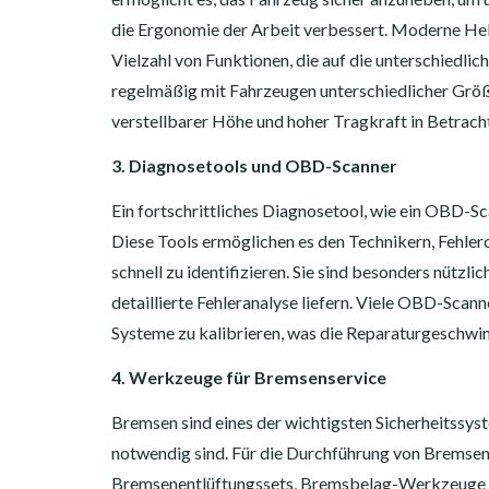
die Ergonomie der Arbeit verbessert. Moderne Heb
Vielzahl von Funktionen, die auf die unterschiedli
regelmäßig mit Fahrzeugen unterschiedlicher Größ
verstellbarer Höhe und hoher Tragkraft in Betracht
3. Diagnosetools und OBD-Scanner
Ein fortschrittliches Diagnosetool, wie ein OBD-
Diese Tools ermöglichen es den Technikern, Fehler
schnell zu identifizieren. Sie sind besonders nützli
detaillierte Fehleranalyse liefern. Viele OBD-Sca
Systeme zu kalibrieren, was die Reparaturgeschwin
4. Werkzeuge für Bremsenservice
Bremsen sind eines der wichtigsten Sicherheitssys
notwendig sind. Für die Durchführung von Bremse
Bremsenentlüftungssets, Bremsbelag-Werkzeuge un