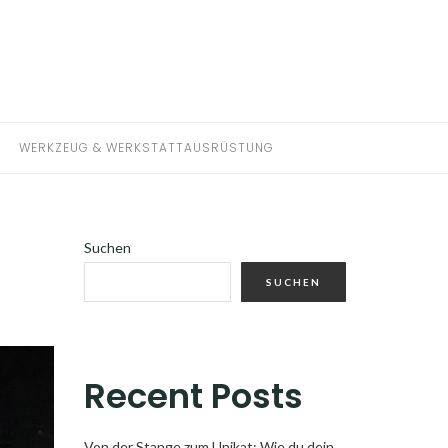
WERKZEUG & WERKSTATTAUSRÜSTUNG
Suchen
SUCHEN
Recent Posts
Von der Stange zum Unikat: Wie du dein