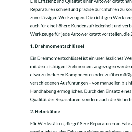
Die Effizienz und Qualität einer Autowerkstatt hä
Reparaturen schnell und präzise durchführen zu k
zuverlässigen Werkzeugen. Die richtigen Werkzeuge
auch für eine höhere Kundenzufriedenheit und verb
Werkzeuge für jede Autowerkstatt vorstellen, die 
1. Drehmomentschlüssel
Ein Drehmomentschlüssel ist ein unerlässliches Wer
mit dem richtigen Drehmoment angezogen werden. E
etwa zu lockeren Komponenten oder zu übermäßige
verschiedenen Ausführungen – von manuellen bis hi
Handhabung ermöglichen. Durch den Einsatz eines 
Qualität der Reparaturen, sondern auch die Sicherh
2. Hebebühne
Für Werkstätten, die größere Reparaturen an Fah
ermöglicht es, das Fahrzeug sicher anzuheben, um 