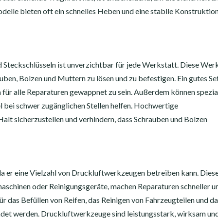
elle bieten oft ein schnelles Heben und eine stabile Konstruktion
 Steckschlüsseln ist unverzichtbar für jede Werkstatt. Diese We
ben, Bolzen und Muttern zu lösen und zu befestigen. Ein gutes Set
 für alle Reparaturen gewappnet zu sein. Außerdem können spezial
bei schwer zugänglichen Stellen helfen. Hochwertige
 Halt sicherzustellen und verhindern, dass Schrauben und Bolzen
da er eine Vielzahl von Druckluftwerkzeugen betreiben kann. Dies
aschinen oder Reinigungsgeräte, machen Reparaturen schneller u
r das Befüllen von Reifen, das Reinigen von Fahrzeugteilen und d
t werden. Druckluftwerkzeuge sind leistungsstark, wirksam und