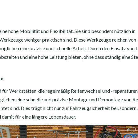
 hohe Mobilität und Flexibilität. Sie sind besonders nützlich in
e Werkzeuge weniger praktisch sind. Diese Werkzeuge reichen von
glichen eine präzise und schnelle Arbeit. Durch den Einsatz von 
szeiten und eine hohe Leistung bieten, ohne dass ständig eine S
ne
für Werkstätten, die regelmäßig Reifenwechsel und -reparaturen
glichen eine schnelle und präzise Montage und Demontage von Re
tet sind. Dies trägt nicht nur zur Fahrzeugsicherheit bei, sondern
 damit für eine längere Lebensdauer.