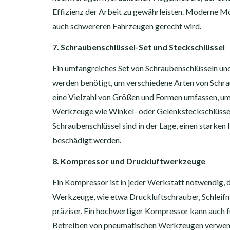
Effizienz der Arbeit zu gewährleisten. Moderne Mod
auch schwereren Fahrzeugen gerecht wird.
7. Schraubenschlüssel-Set und Steckschlüssel
Ein umfangreiches Set von Schraubenschlüsseln und
werden benötigt, um verschiedene Arten von Schrau
eine Vielzahl von Größen und Formen umfassen, um
Werkzeuge wie Winkel- oder Gelenksteckschlüssel 
Schraubenschlüssel sind in der Lage, einen starken
beschädigt werden.
8. Kompressor und Druckluftwerkzeuge
Ein Kompressor ist in jeder Werkstatt notwendig, 
Werkzeuge, wie etwa Druckluftschrauber, Schleifm
präziser. Ein hochwertiger Kompressor kann auch fü
Betreiben von pneumatischen Werkzeugen verwende