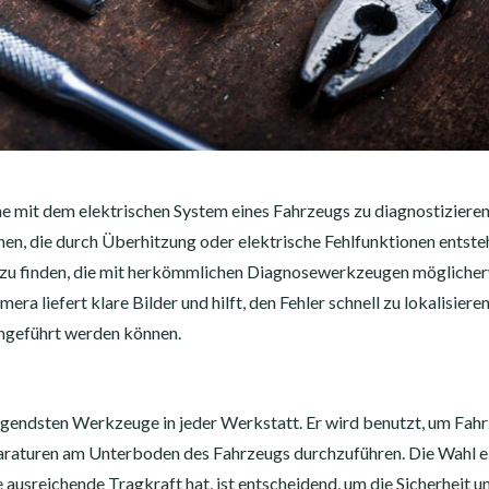
 mit dem elektrischen System eines Fahrzeugs zu diagnostizieren.
en, die durch Überhitzung oder elektrische Fehlfunktionen entste
e zu finden, die mit herkömmlichen Diagnosewerkzeugen mögliche
a liefert klare Bilder und hilft, den Fehler schnell zu lokalisieren
chgeführt werden können.
legendsten Werkzeuge in jeder Werkstatt. Er wird benutzt, um Fah
araturen am Unterboden des Fahrzeugs durchzuführen. Die Wahl e
ausreichende Tragkraft hat, ist entscheidend, um die Sicherheit u