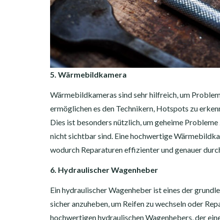
5. Wärmebildkamera
Wärmebildkameras sind sehr hilfreich, um Probleme
ermöglichen es den Technikern, Hotspots zu erkenn
Dies ist besonders nützlich, um geheime Problem
nicht sichtbar sind. Eine hochwertige Wärmebildkamer
wodurch Reparaturen effizienter und genauer dur
6. Hydraulischer Wagenheber
Ein hydraulischer Wagenheber ist eines der grund
sicher anzuheben, um Reifen zu wechseln oder Rep
hochwertigen hydraulischen Wagenhebers, der eine 