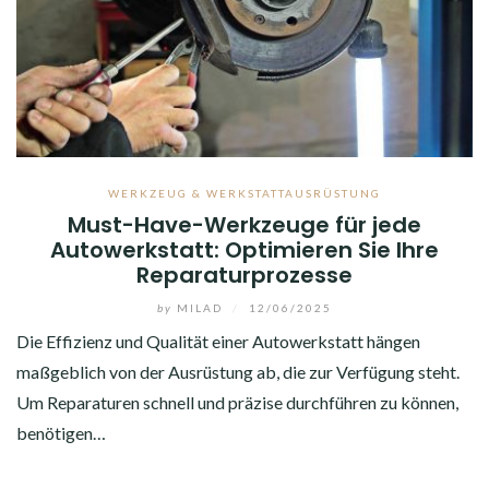
WERKZEUG & WERKSTATTAUSRÜSTUNG
Must-Have-Werkzeuge für jede
Autowerkstatt: Optimieren Sie Ihre
Reparaturprozesse
by
MILAD
/
12/06/2025
Die Effizienz und Qualität einer Autowerkstatt hängen
maßgeblich von der Ausrüstung ab, die zur Verfügung steht.
Um Reparaturen schnell und präzise durchführen zu können,
benötigen…