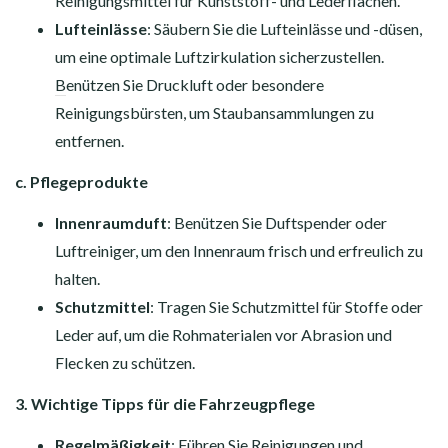
Reinigungsmittel für Kunststoff- und Lederflächen.
Lufteinlässe
: Säubern Sie die Lufteinlässe und -düsen,
um eine optimale Luftzirkulation sicherzustellen.
B
enützen Sie Druckluft oder besondere
Reinigungsbürsten, um Staubansammlungen zu
entfernen.
c. Pflegeprodukte
Innenraumduft
: Benützen Sie Duftspender oder
Luftreiniger, um den Innenraum frisch und erfreulich zu
halten.
Schutzmittel
: Tragen Sie Schutzmittel für Stoffe oder
Leder auf, um die Rohmaterialen vor Abrasion und
Flecken zu schützen.
3. Wichtige Tipps für die Fahrzeugpflege
Regelmäßigkeit
: Führen Sie Reinigungen und