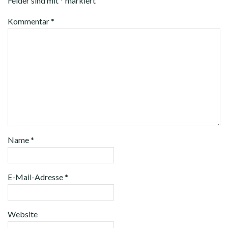
Felder sind mit
*
markiert
Kommentar
*
Name
*
E-Mail-Adresse
*
Website