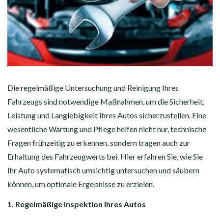
Die regelmäßige Untersuchung und Reinigung Ihres
Fahrzeugs sind notwendige Maßnahmen, um die Sicherheit,
Leistung und Langlebigkeit Ihres Autos sicherzustellen. Eine
wesentliche Wartung und Pflege helfen nicht nur, technische
Fragen frühzeitig zu erkennen, sondern tragen auch zur
Erhaltung des Fahrzeugwerts bei. Hier erfahren Sie, wie Sie
Ihr Auto systematisch umsichtig untersuchen und säubern
können, um optimale Ergebnisse zu erzielen.
1. Regelmäßige Inspektion Ihres Autos