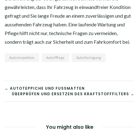
gewährleisten, dass Ihr Fahrzeug in einwandfreier Kondition
gefragt und Sie lange Freude an einem zuverlässigen und gut
aussehenden Fahrzeug haben. Eine laufende Wartung und
Pflege hilft nicht nur, technische Fragen zu vermeiden,
sondern trägt auch zur Sicherheit und zum Fahrkomfort bei.
Auto Inspektion
Auto Pflege
Auto Reinigung
BEITRAGSNAVIGATION
← AUTOTEPPICHE UND FUSSMATTEN
ÜBERPRÜFEN UND ERSETZEN DES KRAFTSTOFFFILTERS →
You might also like