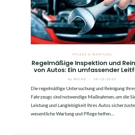
PFLEGE & WARTUNG
Regelmäßige Inspektion und Rei
von Autos: Ein umfassender Leit
by
MILAD
/
10/12/2023
Die regelmäßige Untersuchung und Reinigung Ihre
Fahrzeugs sind notwendige Maßnahmen, um die Sic
Leistung und Langlebigkeit Ihres Autos sicherzustel
wesentliche Wartung und Pflege helfen…