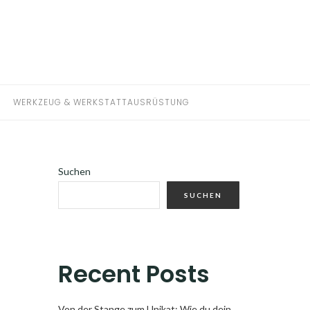
WERKZEUG & WERKSTATTAUSRÜSTUNG
Suchen
SUCHEN
Recent Posts
Von der Stange zum Unikat: Wie du dein