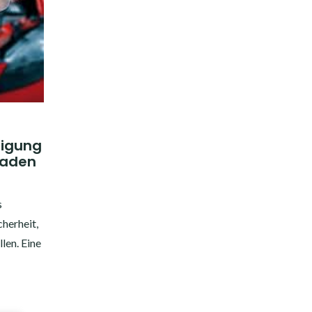
nigung
faden
s
herheit,
len. Eine