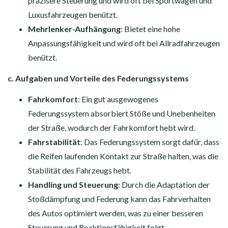
präzisere Steuerung und wird oft bei Sportwagen und
Luxusfahrzeugen benützt.
Mehrlenker-Aufhängung
: Bietet eine hohe
Anpassungsfähigkeit und wird oft bei Allradfahrzeugen
benützt.
c. Aufgaben und Vorteile des Federungssystems
Fahrkomfort
: Ein gut ausgewogenes
Federungssystem absorbiert Stöße und Unebenheiten
der Straße, wodurch der Fahrkomfort hebt wird.
Fahrstabilität
: Das Federungssystem sorgt dafür, dass
die Reifen laufenden Kontakt zur Straße halten, was die
Stabilität des Fahrzeugs hebt.
Handling und Steuerung
: Durch die Adaptation der
Stoßdämpfung und Federung kann das Fahrverhalten
des Autos optimiert werden, was zu einer besseren
Steuerung und Reaktionsfähigkeit folgt.