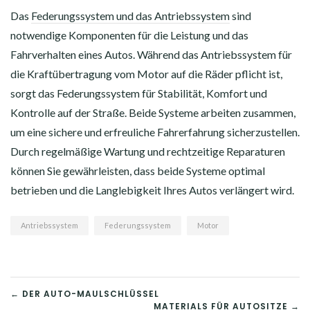
Das
Federungssystem und das Antriebssystem
sind
notwendige Komponenten für die Leistung und das
Fahrverhalten eines Autos. Während das Antriebssystem für
die Kraftübertragung vom Motor auf die Räder pflicht ist,
sorgt das Federungssystem für Stabilität, Komfort und
Kontrolle auf der Straße. Beide Systeme arbeiten zusammen,
um eine sichere und erfreuliche Fahrerfahrung sicherzustellen.
Durch regelmäßige Wartung und rechtzeitige Reparaturen
können Sie gewährleisten, dass beide Systeme optimal
betrieben und die Langlebigkeit Ihres Autos verlängert wird.
Antriebssystem
Federungssystem
Motor
BEITRAGSNAVIGATION
← DER AUTO-MAULSCHLÜSSEL
MATERIALS FÜR AUTOSITZE →