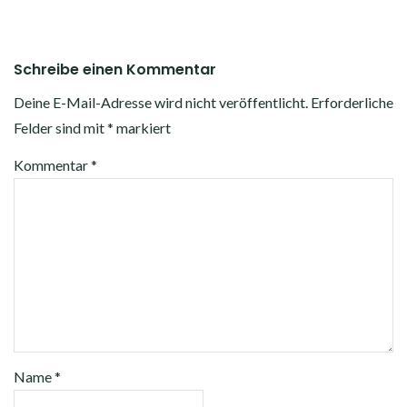
Schreibe einen Kommentar
Deine E-Mail-Adresse wird nicht veröffentlicht.
Erforderliche
Felder sind mit
*
markiert
Kommentar
*
Name
*