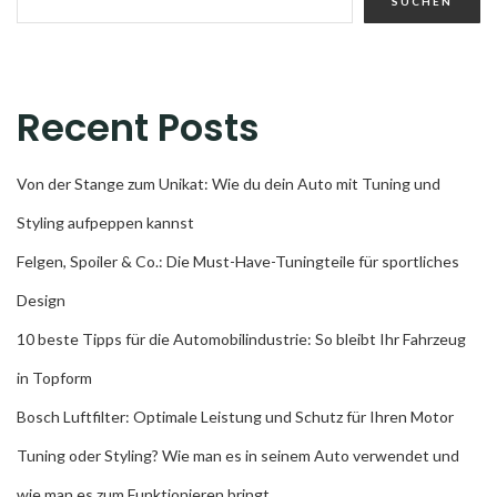
SUCHEN
Recent Posts
Von der Stange zum Unikat: Wie du dein Auto mit Tuning und
Styling aufpeppen kannst
Felgen, Spoiler & Co.: Die Must-Have-Tuningteile für sportliches
Design
10 beste Tipps für die Automobilindustrie: So bleibt Ihr Fahrzeug
in Topform
Bosch Luftfilter: Optimale Leistung und Schutz für Ihren Motor
Tuning oder Styling? Wie man es in seinem Auto verwendet und
wie man es zum Funktionieren bringt