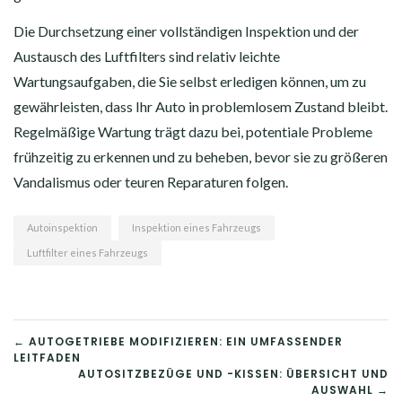
Die Durchsetzung einer vollständigen Inspektion und der
Austausch des Luftfilters sind relativ leichte
Wartungsaufgaben, die Sie selbst erledigen können, um zu
gewährleisten, dass Ihr Auto in problemlosem Zustand bleibt.
Regelmäßige Wartung trägt dazu bei, potentiale Probleme
frühzeitig zu erkennen und zu beheben, bevor sie zu größeren
Vandalismus oder teuren Reparaturen folgen.
Autoinspektion
Inspektion eines Fahrzeugs
Luftfilter eines Fahrzeugs
BEITRAGSNAVIGATION
← AUTOGETRIEBE MODIFIZIEREN: EIN UMFASSENDER
LEITFADEN
AUTOSITZBEZÜGE UND -KISSEN: ÜBERSICHT UND
AUSWAHL →