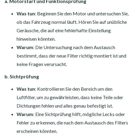
a. Motorstart und Funktionsprüfung
Was tun
: Beginnen Sie den Motor und untersuchen Sie,
ob das Fahrzeug normal läuft. Hören Sie auf unübliche
Geräusche, die auf eine fehlerhafte Einstellung
hinweisen könnten.
Warum
: Die Untersuchung nach dem Austausch
bestimmt, dass der neue Filter richtig montiert ist und
keine Fragen verursacht.
b. Sichtprüfung
Was tun
: Kontrollieren Sie den Bereich um den
Luftfilter, um zu gewährleisten, dass keine Teile oder
Dichtungen fehlen und alles genau befestigt ist.
Warum
: Eine Sichtprüfung hilft, mögliche Lecks oder
Fehler zu erkennen, die nach dem Austausch des Filters
erscheinen könnten.