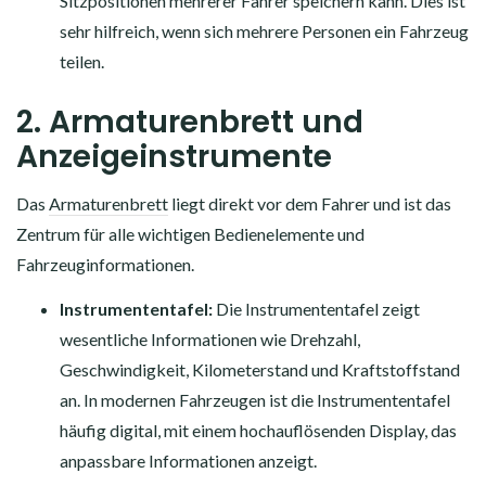
Sitzpositionen mehrerer Fahrer speichern kann. Dies ist
sehr hilfreich, wenn sich mehrere Personen ein Fahrzeug
teilen.
2. Armaturenbrett und
Anzeigeinstrumente
Das
Armaturenbrett
liegt direkt vor dem Fahrer und ist das
Zentrum für alle wichtigen Bedienelemente und
Fahrzeuginformationen.
Instrumententafel:
Die Instrumententafel zeigt
wesentliche Informationen wie Drehzahl,
Geschwindigkeit, Kilometerstand und Kraftstoffstand
an. In modernen Fahrzeugen ist die Instrumententafel
häufig digital, mit einem hochauflösenden Display, das
anpassbare Informationen anzeigt.