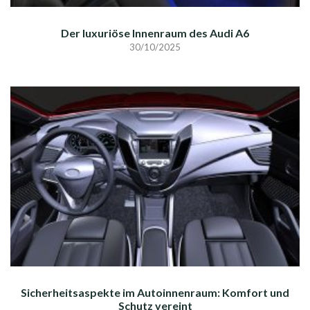
Der luxuriöse Innenraum des Audi A6
30/10/2025
Sicherheitsaspekte im Autoinnenraum: Komfort und
Schutz vereint