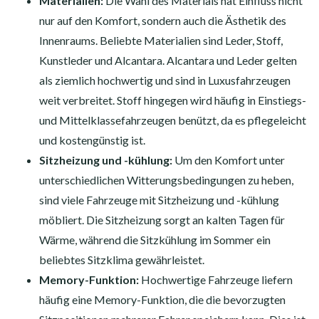
Materialien:
Die Wahl des Materials hat Einfluss nicht
nur auf den Komfort, sondern auch die Ästhetik des
Innenraums. Beliebte Materialien sind Leder, Stoff,
Kunstleder und Alcantara. Alcantara und Leder gelten
als ziemlich hochwertig und sind in Luxusfahrzeugen
weit verbreitet. Stoff hingegen wird häufig in Einstiegs-
und Mittelklassefahrzeugen benützt, da es pflegeleicht
und kostengünstig ist.
Sitzheizung und -kühlung:
Um den Komfort unter
unterschiedlichen Witterungsbedingungen zu heben,
sind viele Fahrzeuge mit Sitzheizung und -kühlung
möbliert. Die Sitzheizung sorgt an kalten Tagen für
Wärme, während die Sitzkühlung im Sommer ein
beliebtes Sitzklima gewährleistet.
Memory-Funktion:
Hochwertige Fahrzeuge liefern
häufig eine Memory-Funktion, die die bevorzugten