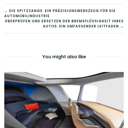
BEITRAGSNAVIGATION
← DIE SPITZZANGE: EIN PRÄZISIONSWERKZEUG FÜR DIE
AUTOMOBILINDUSTRIE
ÜBERPRÜFEN UND ERSETZEN DER BREMSFLÜSSIGKEIT IHRES
AUTOS: EIN UMFASSENDER LEITFADEN →
You might also like