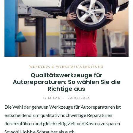
WERKZEUG & WERKSTATTAUSRÜSTUNG
Qualitätswerkzeuge für
Autoreparaturen: So wählen Sie die
Richtige aus
by
MILAD
/
22/07/2025
Die Wahl der genauen Werkzeuge für Autoreparaturen ist
entscheidend, um qualitativ hochwertige Reparaturen
durchzuführen und gleichzeitig Zeit und Kosten zu sparen.
Sowohl Hobby-Schrauber als auch…