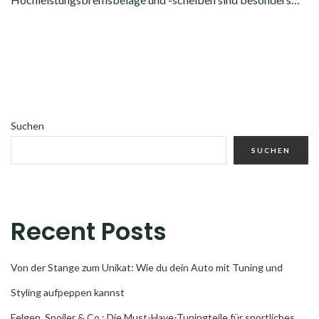
Suchen
SUCHEN
Recent Posts
Von der Stange zum Unikat: Wie du dein Auto mit Tuning und
Styling aufpeppen kannst
Felgen, Spoiler & Co.: Die Must-Have-Tuningteile für sportliches