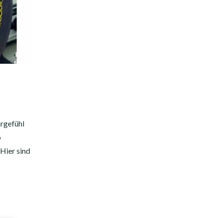
rgefühl
o
Hier sind