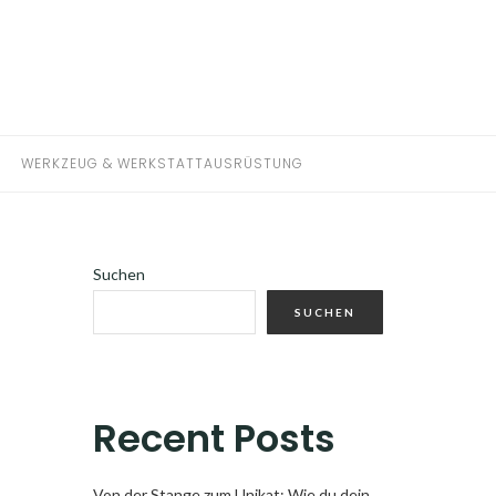
WERKZEUG & WERKSTATTAUSRÜSTUNG
Suchen
SUCHEN
Recent Posts
Von der Stange zum Unikat: Wie du dein