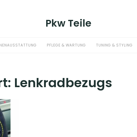
Pkw Teile
NNENAUSSTATTUNG
PFLEGE & WARTUNG
TUNING & STYLING
t:
Lenkradbezugs