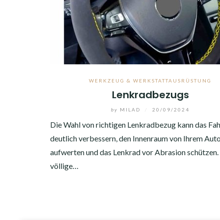
WERKZEUG & WERKSTATTAUSRÜSTUNG
Lenkradbezugs
by
MILAD
/
20/09/2024
Die Wahl von richtigen Lenkradbezug kann das Fah
deutlich verbessern, den Innenraum von Ihrem Aut
aufwerten und das Lenkrad vor Abrasion schützen. 
völlige…