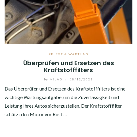
PFLEGE & WARTUNG
Überprüfen und Ersetzen des
Kraftstofffilters
by
MILAD
/
18/12/2023
Das Überprüfen und Ersetzen des Kraftstofffilters ist eine
wichtige Wartungsaufgabe, um die Zuverlässigkeit und
Leistung Ihres Autos sicherzustellen. Der Kraftstofffilter
schützt den Motor vor Rost,…