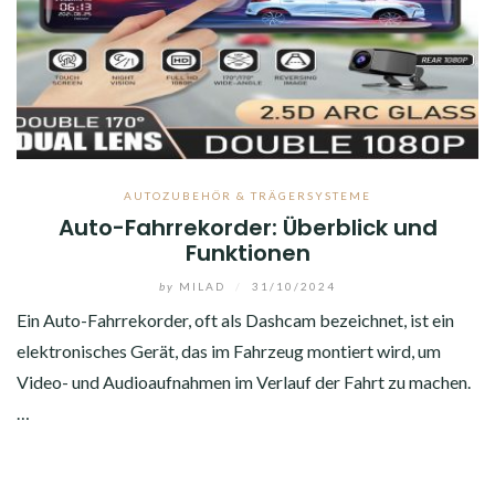
AUTOZUBEHÖR & TRÄGERSYSTEME
Auto-Fahrrekorder: Überblick und
Funktionen
by
MILAD
/
31/10/2024
Ein Auto-Fahrrekorder, oft als Dashcam bezeichnet, ist ein
elektronisches Gerät, das im Fahrzeug montiert wird, um
Video- und Audioaufnahmen im Verlauf der Fahrt zu machen.
…