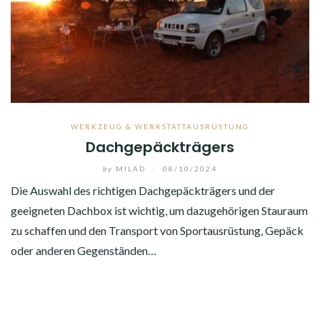
WERKZEUG & WERKSTATTAUSRÜSTUNG
Dachgepäckträgers
by
MILAD
/
08/10/2024
Die Auswahl des richtigen Dachgepäckträgers und der
geeigneten Dachbox ist wichtig, um dazugehörigen Stauraum
zu schaffen und den Transport von Sportausrüstung, Gepäck
oder anderen Gegenständen…