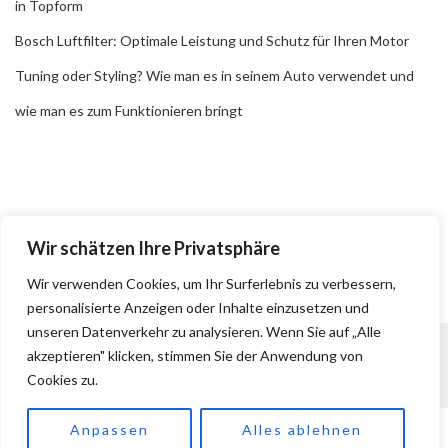
in Topform
Bosch Luftfilter: Optimale Leistung und Schutz für Ihren Motor
Tuning oder Styling? Wie man es in seinem Auto verwendet und
wie man es zum Funktionieren bringt
Wir schätzen Ihre Privatsphäre
Wir verwenden Cookies, um Ihr Surferlebnis zu verbessern,
personalisierte Anzeigen oder Inhalte einzusetzen und
unseren Datenverkehr zu analysieren. Wenn Sie auf „Alle
akzeptieren" klicken, stimmen Sie der Anwendung von
Cookies zu.
Impressum
Datenschutz
Anpassen
Alles ablehnen
Copyright © 2026
Pkw Teile
. All rights reserved.