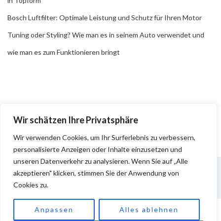
in Topform
Bosch Luftfilter: Optimale Leistung und Schutz für Ihren Motor
Tuning oder Styling? Wie man es in seinem Auto verwendet und
wie man es zum Funktionieren bringt
Wir schätzen Ihre Privatsphäre
Wir verwenden Cookies, um Ihr Surferlebnis zu verbessern,
personalisierte Anzeigen oder Inhalte einzusetzen und
unseren Datenverkehr zu analysieren. Wenn Sie auf „Alle
akzeptieren" klicken, stimmen Sie der Anwendung von
Cookies zu.
Impressum
Datenschutz
Anpassen
Alles ablehnen
Copyright © 2026
Pkw Teile
. All rights reserved.