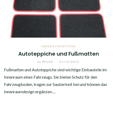
INNENAUSSTATTUNG
Autoteppiche und Fußmatten
by
MILAD
/
01/12/2023
Fußmatten und Autoteppiche sind wichtige Einbauteile im
Innenraum eines Fahrzeugs. Sie bieten Schutz für den
Fahrzeugboden, tragen zur Sauberkeit bei und können das
Innenraumdesign ergänzen.…