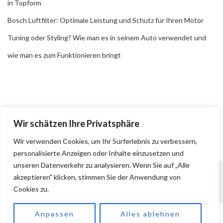
in Topform
Bosch Luftfilter: Optimale Leistung und Schutz für Ihren Motor
Tuning oder Styling? Wie man es in seinem Auto verwendet und
wie man es zum Funktionieren bringt
Wir schätzen Ihre Privatsphäre
Wir verwenden Cookies, um Ihr Surferlebnis zu verbessern,
personalisierte Anzeigen oder Inhalte einzusetzen und
unseren Datenverkehr zu analysieren. Wenn Sie auf „Alle
akzeptieren" klicken, stimmen Sie der Anwendung von
Cookies zu.
Impressum
Datenschutz
Anpassen
Alles ablehnen
Copyright © 2026
Pkw Teile
. All rights reserved.