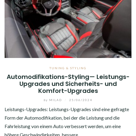
TUNING & STYLING
Automodifikations-Styling— Leistungs-
Upgrades und Sicherheits- und
Komfort-Upgrades
by
MILAD
/
25/06/2024
Leistungs-Upgrades: Leistungs-Upgrades sind eine gefragte
Form der Automodifikation, bei der die Leistung und die
Fahrleistung von einem Auto verbessert werden, um eine
höhere Geschwindigkeiten, bessere…