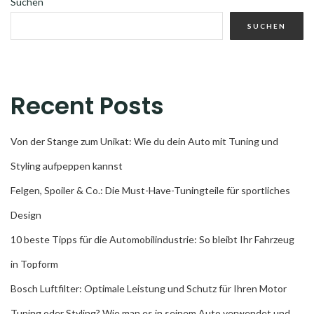
Suchen
SUCHEN
Recent Posts
Von der Stange zum Unikat: Wie du dein Auto mit Tuning und
Styling aufpeppen kannst
Felgen, Spoiler & Co.: Die Must-Have-Tuningteile für sportliches
Design
10 beste Tipps für die Automobilindustrie: So bleibt Ihr Fahrzeug
in Topform
Bosch Luftfilter: Optimale Leistung und Schutz für Ihren Motor
Tuning oder Styling? Wie man es in seinem Auto verwendet und