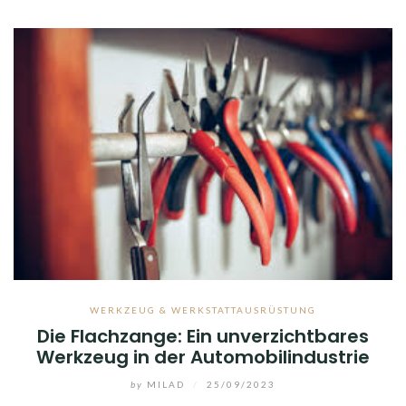
WERKZEUG & WERKSTATTAUSRÜSTUNG
Die Flachzange: Ein unverzichtbares
Werkzeug in der Automobilindustrie
by
MILAD
/
25/09/2023