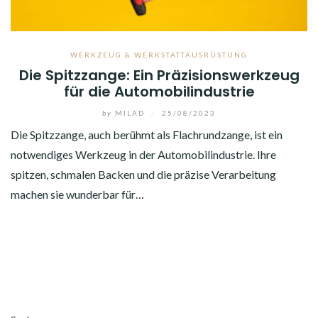
WERKZEUG & WERKSTATTAUSRÜSTUNG
Die Spitzzange: Ein Präzisionswerkzeug
für die Automobilindustrie
by
MILAD
/
25/08/2023
Die Spitzzange, auch berühmt als Flachrundzange, ist ein
notwendiges Werkzeug in der Automobilindustrie. Ihre
spitzen, schmalen Backen und die präzise Verarbeitung
machen sie wunderbar für…