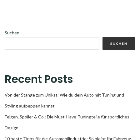
Suchen
SUCHEN
Recent Posts
Von der Stange zum Unikat: Wie du dein Auto mit Tuning und
Styling aufpeppen kannst
Felgen, Spoiler & Co.: Die Must-Have-Tuningteile für sportliches
Design
10 beste Tipps für die Automobilindustrie: So bleibt Ihr Fahrzeug