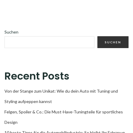
Suchen
SUCHEN
Recent Posts
Von der Stange zum Unikat: Wie du dein Auto mit Tuning und
Styling aufpeppen kannst
Felgen, Spoiler & Co.: Die Must-Have-Tuningteile für sportliches
Design
10 beste Tipps für die Automobilindustrie: So bleibt Ihr Fahrzeug