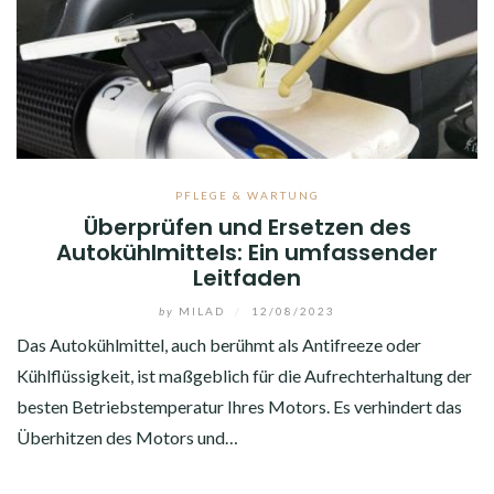
PFLEGE & WARTUNG
Überprüfen und Ersetzen des
Autokühlmittels: Ein umfassender
Leitfaden
by
MILAD
/
12/08/2023
Das Autokühlmittel, auch berühmt als Antifreeze oder
Kühlflüssigkeit, ist maßgeblich für die Aufrechterhaltung der
besten Betriebstemperatur Ihres Motors. Es verhindert das
Überhitzen des Motors und…